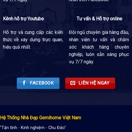
Kênh hỗ trợ Youtube
Tư vấn & Hỗ trợ online
Hỗ trợ và cung cấp các kiến
Đội ngũ chuyên gia hàng đầu,
thức về xây dựng trực quan,
nhân viên tư vấn và chăm
hiệu quả nhất.
sóc khách hàng chuyên
nghiệp, luôn sẵn sàng phục
vụ 7/7 ngày.
FACEBOOK
LIÊN HỆ NGAY
Hệ Thống Nhà Đẹp Gemihome Việt Nam
"Tận tình - Kinh nghiệm - Chu Đáo"