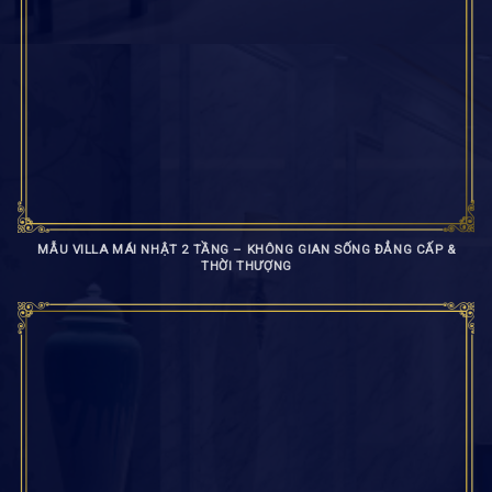
MẪU VILLA MÁI NHẬT 2 TẦNG – KHÔNG GIAN SỐNG ĐẲNG CẤP &
THỜI THƯỢNG