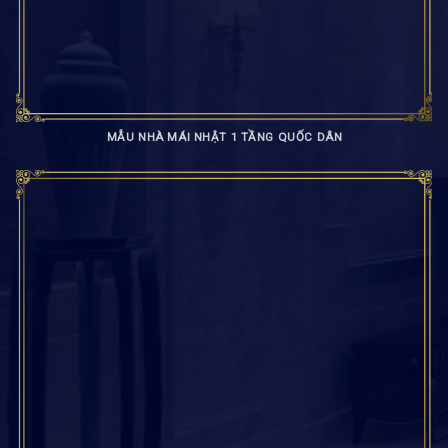
MẪU NHÀ MÁI NHẬT 1 TẦNG QUỐC DÂN