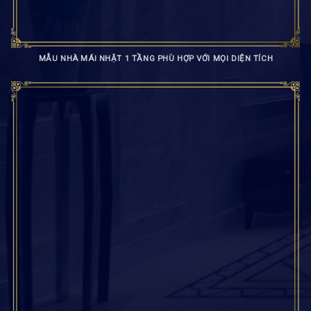
MẪU NHÀ MÁI NHẬT 1 TẦNG PHÙ HỢP VỚI MỌI DIỆN TÍCH