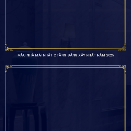
MẪU NHÀ MÁI NHẬT 2 TẦNG ĐÁNG XÂY NHẤT NĂM 2025