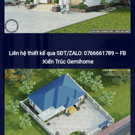
Liên hệ thiết kế qua SĐT/ZALO: 0766661789 – FB
:Kiến Trúc Gemihome