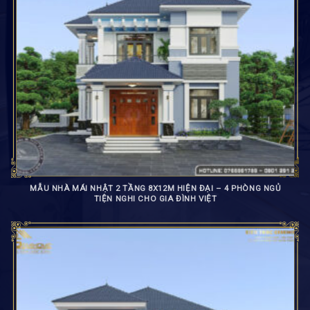
MẪU NHÀ MÁI NHẬT 2 TẦNG 8X12M HIỆN ĐẠI – 4 PHÒNG NGỦ
TIỆN NGHI CHO GIA ĐÌNH VIỆT