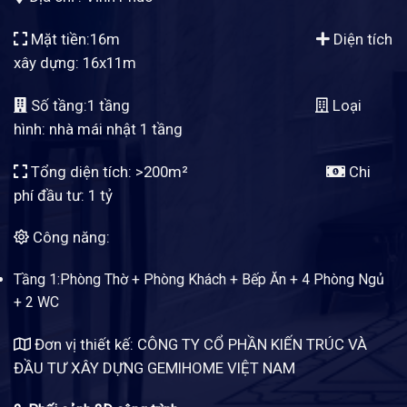
Mặt tiền:16m
Diện tích
xây dựng: 16x11m
Số tầng:1 tầng
Loại
hình: nhà mái nhật 1 tầng
Tổng diện tích: >200m²
Chi
phí đầu tư: 1 tỷ
Công năng:
Tầng 1:Phòng Thờ + Phòng Khách + Bếp Ăn + 4 Phòng Ngủ
+ 2 WC
Đơn vị thiết kế: CÔNG TY CỔ PHẦN KIẾN TRÚC VÀ
ĐẦU TƯ XÂY DỰNG GEMIHOME VIỆT NAM