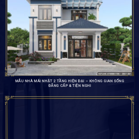
MẪU NHÀ MÁI NHẬT 2 TẦNG HIỆN ĐẠI – KHÔNG GIAN SỐNG
ĐẲNG CẤP & TIỆN NGHI