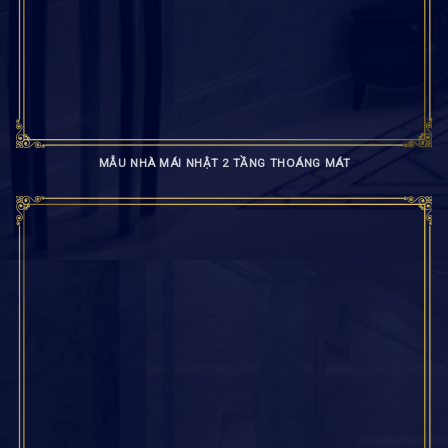
MẪU NHÀ MÁI NHẬT 2 TẦNG THOÁNG MÁT