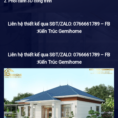
2. Phối cảnh 3D công trình
Liên hệ thiết kế qua SĐT/ZALO: 0766661789 – FB
:Kiến Trúc Gemihome
Liên hệ thiết kế qua SĐT/ZALO: 0766661789 – FB
:Kiến Trúc Gemihome