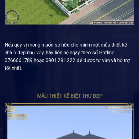
Nếu quý vị mong muốn sở hữu cho mình một mẫu thiết kế
nhà ở đẹp như vậy, hãy liên hệ ngay theo số Hotline
0766661789 hoặc 0901.291.222 để được tư vấn và hỗ trợ
tốt nhất.
MẪU THIẾT KẾ BIỆT THỰ ĐẸP