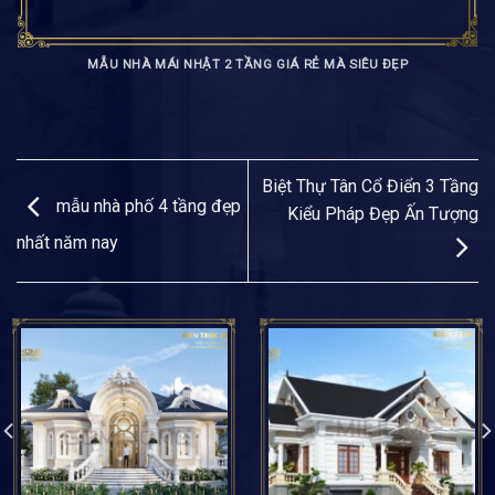
MẪU NHÀ MÁI NHẬT 2 TẦNG GIÁ RẺ MÀ SIÊU ĐẸP
Biệt Thự Tân Cổ Điển 3 Tầng
mẫu nhà phố 4 tầng đẹp
Kiểu Pháp Đẹp Ấn Tượng
nhất năm nay