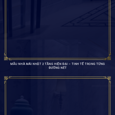
MẪU NHÀ MÁI NHẬT 2 TẦNG HIỆN ĐẠI – TINH TẾ TRONG TỪNG
ĐƯỜNG NÉT