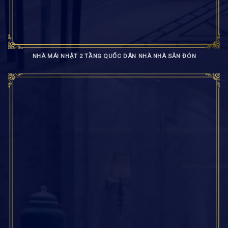
NHÀ MÁI NHẬT 2 TẦNG QUỐC DÂN NHÀ NHÀ SĂN ĐÓN