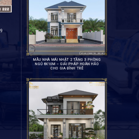
89
MẪU NHÀ MÁI NHẬT 2 TẦNG 3 PHÒNG
NGỦ 8X10M – GIẢI PHÁP HOÀN HẢO
CHO GIA ĐÌNH TRẺ