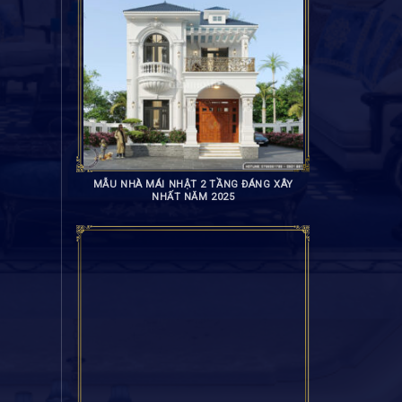
MẪU NHÀ MÁI NHẬT 2 TẦNG ĐÁNG XÂY
NHẤT NĂM 2025