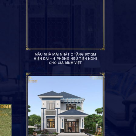
MẪU NHÀ MÁI NHẬT 2 TẦNG 8X12M
HIỆN ĐẠI – 4 PHÒNG NGỦ TIỆN NGHI
CHO GIA ĐÌNH VIỆT