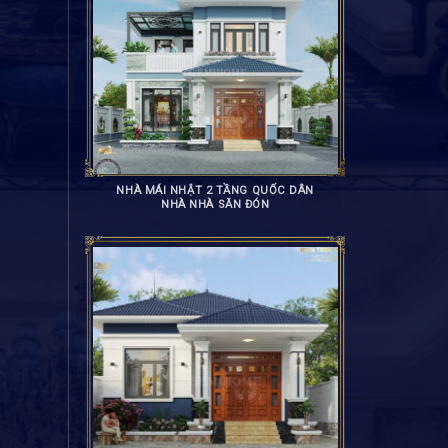
NHÀ MÁI NHẬT 2 TẦNG QUỐC DÂN
NHÀ NHÀ SĂN ĐÓN