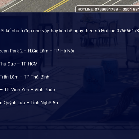
 kế nhà ở đẹp như vậy, hãy liên hệ ngay theo số Hotline 07666617
cean Park 2 – H.Gia Lâm – TP Hà Nội
 Thủ Đức – TP HCM
.Trần Lãm – TP Thái Bình
 – TP. Vĩnh Yên – Vĩnh Phúc
ện Quỳnh Lưu – Tỉnh Nghệ An