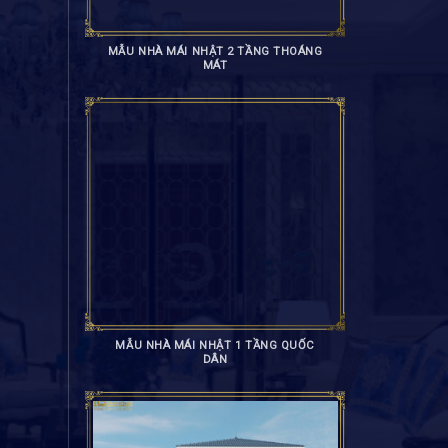
MẪU NHÀ MÁI NHẬT 2 TẦNG THOÁNG
MÁT
MẪU NHÀ MÁI NHẬT 1 TẦNG QUỐC
DÂN