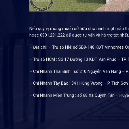
Nếu quý vị mong muốn sở hữu cho mình một mẫu thiết
hoặc 0901.291.222 để được tư vấn và hỗ trợ tốt nhất.
– Địa chỉ: – Trụ sở HN: số SB9-148 KĐT Vinhomes O
– Trụ sở HCM : Số 17 Đường 13 KĐT Vạn Phúc – TP
– Chi Nhánh Thái Bình : số 210 Nguyễn Văn Năng – P
– Chi Nhánh Tây Bắc : 341 Hùng Vương – P. Tích Sơn
– Chi Nhánh Miền Trung : số 68 Xã Quỳnh Tân – Huy