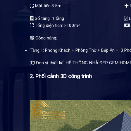
Mặt tiền:8.5m
D
Số tầng: 1 tầng
L
Tổng diện tích: >100m²
Công năng:
Tầng 1: Phòng Khách + Phòng Thờ + Bếp Ăn + 3 Ph
Đơn vị thiết kế: HỆ THỐNG NHÀ ĐẸP GEMIHOM
2. Phối cảnh 3D công trình