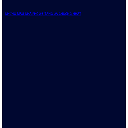
NHỮNG MẪU NHÀ PHỐ 2-3 TẦNG ƯA CHUỘNG NHẤT