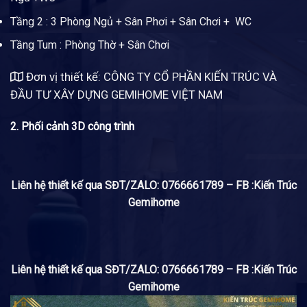
Tầng 2 : 3 Phòng Ngủ + Sân Phơi + Sân Chơi + WC
Tầng Tum : Phòng Thờ + Sân Chơi
Đơn vị thiết kế: CÔNG TY CỔ PHẦN KIẾN TRÚC VÀ
ĐẦU TƯ XÂY DỰNG GEMIHOME VIỆT NAM
2. Phối cảnh 3D công trình
Liên hệ thiết kế qua SĐT/ZALO: 0766661789 – FB :Kiến Trúc
Gemihome
Liên hệ thiết kế qua SĐT/ZALO: 0766661789 – FB :Kiến Trúc
Gemihome