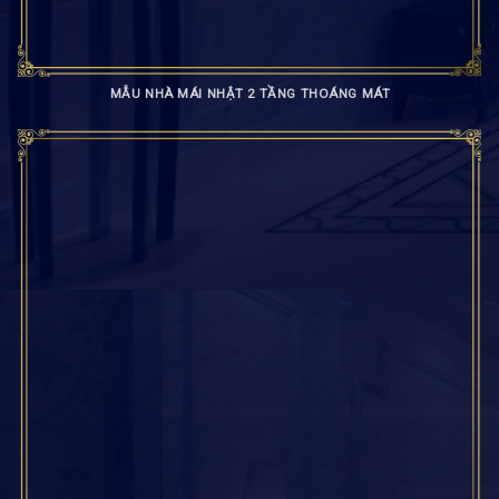
MẪU NHÀ MÁI NHẬT 2 TẦNG THOÁNG MÁT