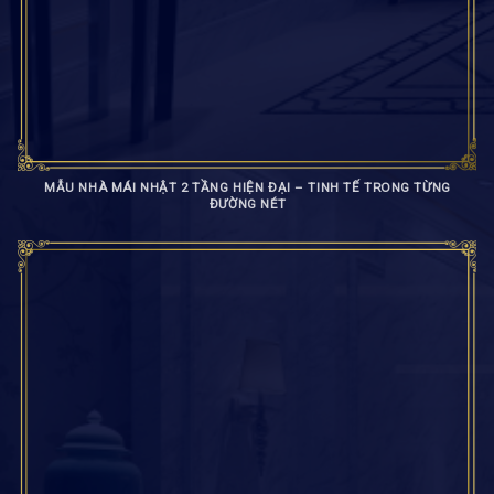
MẪU NHÀ MÁI NHẬT 2 TẦNG HIỆN ĐẠI – TINH TẾ TRONG TỪNG
ĐƯỜNG NÉT