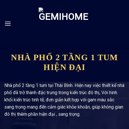
Skip
to
content
NHÀ PHỐ 2 TẦNG 1 TUM
HIỆN ĐẠI
Nhà phố 2 tầng 1 tum tại Thái Bình. Hiện nay việc thiết kế nhà
phố đã trở thành đặc trưng trong kiến trúc đô thị, Với hình
khối kiến trúc tinh tế, đơn giản kết hợp với gam màu sắc
sang trọng mang đến cảm giác khỏe khoắn, giúp không gian
đô thị thêm phần hiện đại , sang trọng.