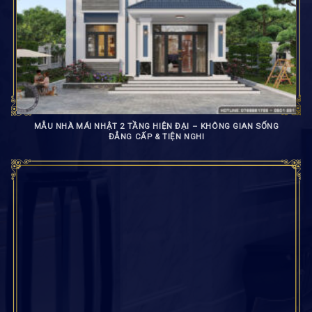
MẪU NHÀ MÁI NHẬT 2 TẦNG HIỆN ĐẠI – KHÔNG GIAN SỐNG
ĐẲNG CẤP & TIỆN NGHI