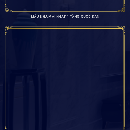
MẪU NHÀ MÁI NHẬT 1 TẦNG QUỐC DÂN