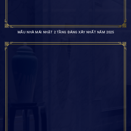
MẪU NHÀ MÁI NHẬT 2 TẦNG ĐÁNG XÂY NHẤT NĂM 2025