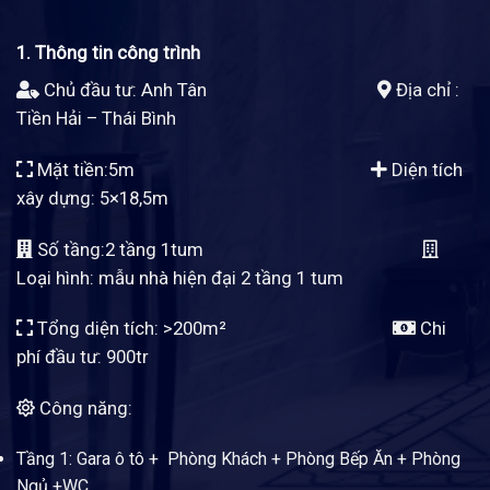
1. Thông tin công trình
Chủ đầu tư: Anh Tân
Địa chỉ :
Tiền Hải – Thái Bình
Mặt tiền:5m
Diện tích
xây dựng: 5×18,5m
Số tầng:2 tầng 1tum
Loại hình: mẫu nhà hiện đại 2 tầng 1 tum
Tổng diện tích: >200m²
Chi
phí đầu tư: 900tr
Công năng:
Tầng 1: Gara ô tô + Phòng Khách + Phòng Bếp Ăn + Phòng
Ngủ +WC