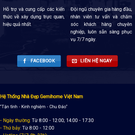
Hỗ trợ và cung cấp các kiến
Đội ngũ chuyên gia hàng đầu,
thức về xây dựng trực quan,
nhân viên tư vấn và chăm
hiệu quả nhất.
sóc khách hàng chuyên
nghiệp, luôn sẵn sàng phục
vụ 7/7 ngày.
FACEBOOK
LIÊN HỆ NGAY
Hệ Thống Nhà Đẹp Gemihome Việt Nam
"Tận tình - Kinh nghiệm - Chu Đáo"
- Ngày thường:
Từ 8:00 - 12:00; 14:00 - 17:30
- Thứ bảy:
Từ 8:00 - 12:00