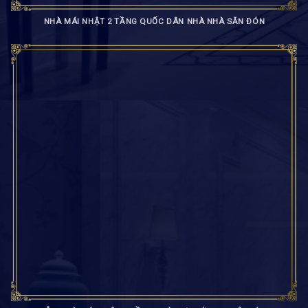
NHÀ MÁI NHẬT 2 TẦNG QUỐC DÂN NHÀ NHÀ SĂN ĐÓN