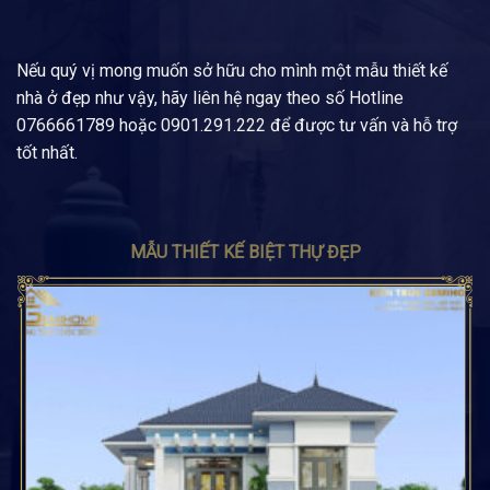
Nếu quý vị mong muốn sở hữu cho mình một mẫu thiết kế
nhà ở đẹp như vậy, hãy liên hệ ngay theo số Hotline
0766661789 hoặc 0901.291.222 để được tư vấn và hỗ trợ
tốt nhất.
MẪU THIẾT KẾ BIỆT THỰ ĐẸP