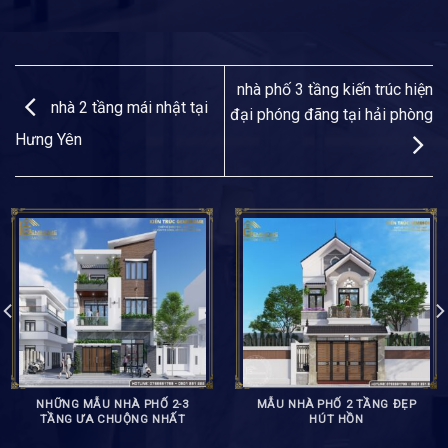
nhà phố 3 tầng kiến trúc hiện
nhà 2 tầng mái nhật tại
đại phóng đãng tại hải phòng
Hưng Yên
NHỮNG MẪU NHÀ PHỐ 2-3
MẪU NHÀ PHỐ 2 TẦNG ĐẸP
TẦNG ƯA CHUỘNG NHẤT
HÚT HỒN