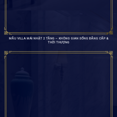
MẪU VILLA MÁI NHẬT 2 TẦNG – KHÔNG GIAN SỐNG ĐẲNG CẤP &
THỜI THƯỢNG