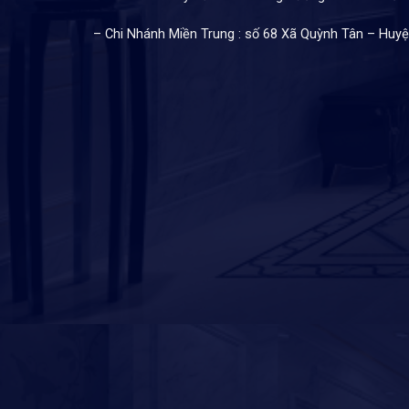
– Chi Nhánh Miền Trung : số 68 Xã Quỳnh Tân – Huy