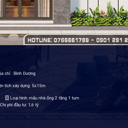
a chỉ : Bình Dương
ện tích xây dựng: 5x15m
um
Loại hình: mẫu nhà ống 2 tầng 1 tum
Chi phí đầu tư: 1,6 tỷ