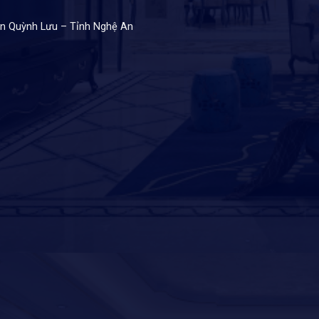
ện Quỳnh Lưu – Tỉnh Nghệ An