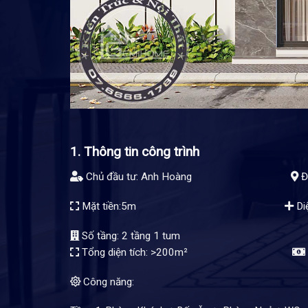
1. Thông tin công trình
Chủ đầu tư: Anh Hoàng
Đị
Mặt tiền:5m
Di
Số tầng: 2 tầng 1 t
Tổng diện tích: >200m²
Công năng: