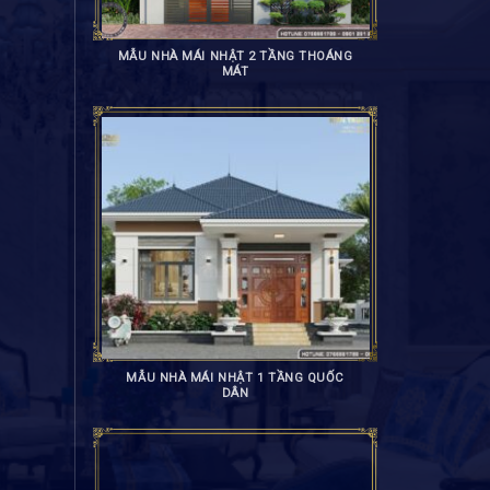
MẪU NHÀ MÁI NHẬT 2 TẦNG THOÁNG
MÁT
MẪU NHÀ MÁI NHẬT 1 TẦNG QUỐC
DÂN