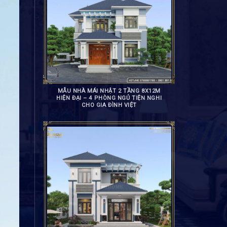
MẪU NHÀ MÁI NHẬT 2 TẦNG 8X12M
HIỆN ĐẠI – 4 PHÒNG NGỦ TIỆN NGHI
CHO GIA ĐÌNH VIỆT