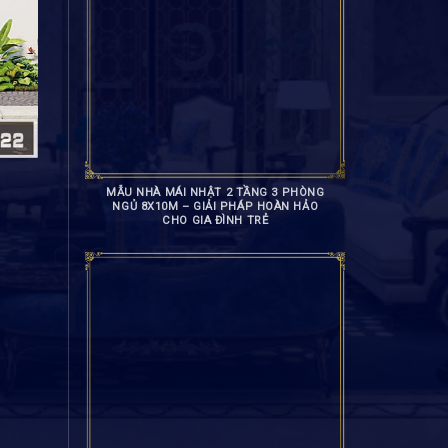
MẪU NHÀ MÁI NHẬT 2 TẦNG 3 PHÒNG
NGỦ 8X10M – GIẢI PHÁP HOÀN HẢO
CHO GIA ĐÌNH TRẺ