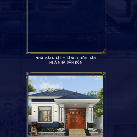
NHÀ MÁI NHẬT 2 TẦNG QUỐC DÂN
NHÀ NHÀ SĂN ĐÓN