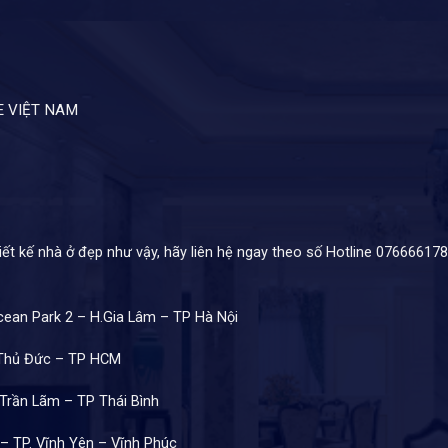
E VIỆT NAM
 kế nhà ở đẹp như vậy, hãy liên hệ ngay theo số Hotline 07666617
cean Park 2 – H.Gia Lâm – TP Hà Nội
 Thủ Đức – TP HCM
.Trần Lãm – TP Thái Bình
 – TP. Vĩnh Yên – Vĩnh Phúc