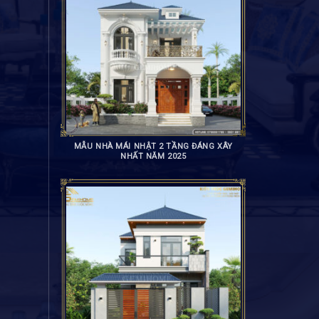
MẪU NHÀ MÁI NHẬT 2 TẦNG ĐÁNG XÂY
NHẤT NĂM 2025