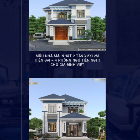
MẪU NHÀ MÁI NHẬT 2 TẦNG 8X12M
HIỆN ĐẠI – 4 PHÒNG NGỦ TIỆN NGHI
CHO GIA ĐÌNH VIỆT