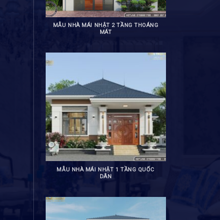
MẪU NHÀ MÁI NHẬT 2 TẦNG THOÁNG
MÁT
MẪU NHÀ MÁI NHẬT 1 TẦNG QUỐC
DÂN