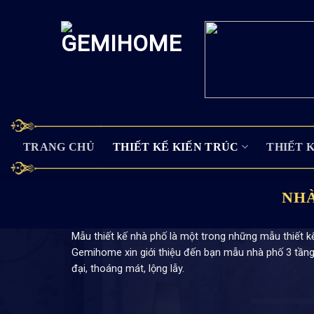
Skip
to
content
TRANG CHỦ
THIẾT KẾ KIẾN TRÚC
THIẾT 
NHÀ
Mẫu thiết kế nhà phố là một trong những mẫu thiết k
Gemihome xin giới thiệu đến bạn mẫu nhà phố 3 tầng
đại, thoáng mát, lộng lẫy.