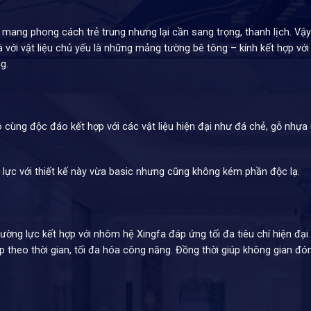
mang phong cách trẻ trung nhưng lại cần sang trọng, thanh lịch. Vậy
với vật liệu chủ yếu là những mảng tường bê tông – kính kết hợp với
g.
vô cùng độc đáo kết hợp với các vật liệu hiện đại như đá chẻ, gỗ nhự
g lực với thiết kế này vừa basic nhưng cũng không kém phần độc lạ.
ờng lực kết hợp với nhôm hệ Xingfa đáp ứng tối đa tiêu chí hiện đại.
ẹp theo thời gian, tối đa hóa công năng. Đồng thời giúp không gian đó