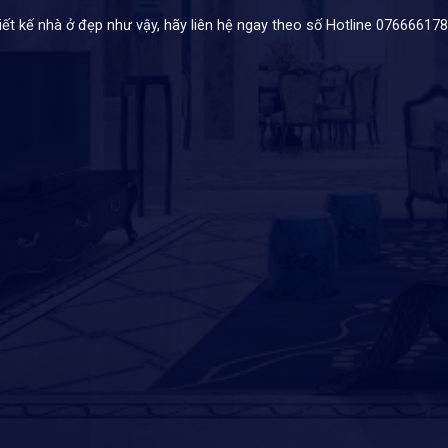
 kế nhà ở đẹp như vậy, hãy liên hệ ngay theo số Hotline 07666617