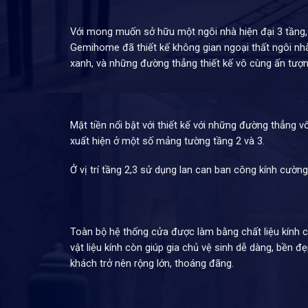
Với mong muốn sở hữu một ngôi nhà hiện đại 3 tầng, 
Gemihome đã thiết kế không gian ngoại thất ngôi nhà 
xanh, và những đường thẳng thiết kế vô cùng ấn tượn
Mặt tiền nổi bật với thiết kế với những đường thẳng 
xuất hiện ở một số mảng tường tầng 2 và 3.
Ở vị trí tầng 2,3 sử dụng lan can ban công kính cườn
Toàn bộ hệ thống cửa được làm bằng chất liệu kính cư
vật liệu kính còn giúp gia chủ vệ sinh dễ dàng, bền đ
khách trở nên rộng lớn, thoáng đãng.