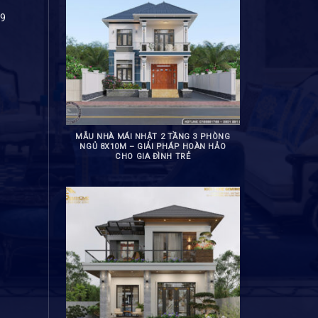
89
MẪU NHÀ MÁI NHẬT 2 TẦNG 3 PHÒNG
NGỦ 8X10M – GIẢI PHÁP HOÀN HẢO
CHO GIA ĐÌNH TRẺ