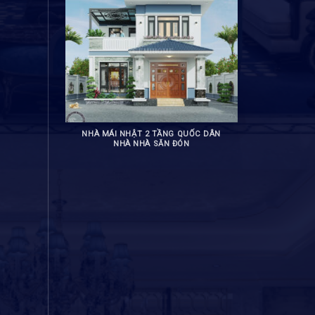
NHÀ MÁI NHẬT 2 TẦNG QUỐC DÂN
NHÀ NHÀ SĂN ĐÓN