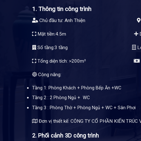
1. Thông tin công trình
Chủ đầu tư: Anh Thiện
Mặt tiền:4.5m
D
Số tầng:3 tầng
Lo
Tổng diện tích: >200m²
Công năng:
Tầng 1: Phòng Khách + Phòng Bếp Ăn +WC
Tầng 2 : 2 Phòng Ngủ + WC
Tầng 3 : Phòng Thờ + Phòng Ngủ + WC + Sân Phơi
Đơn vị thiết kế: CÔNG TY CỔ PHẦN KIẾN TR
2. Phối cảnh 3D công trình