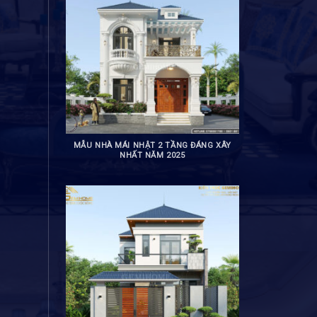
MẪU NHÀ MÁI NHẬT 2 TẦNG ĐÁNG XÂY
NHẤT NĂM 2025