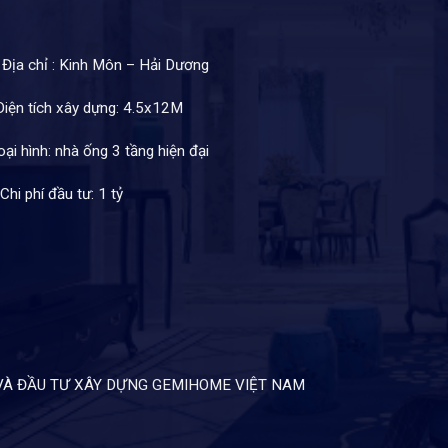
Địa chỉ : Kinh Môn – Hải Dương
iện tích xây dựng: 4.5x12M
ại hình: nhà ống 3 tầng hiện đại
Chi phí đầu tư: 1 tỷ
ÚC VÀ ĐẦU TƯ XÂY DỰNG GEMIHOME VIỆT NAM