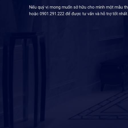
Nếu quý vị mong muốn sở hữu cho mình một mẫu thiết
hoặc 0901.291.222 để được tư vấn và hỗ trợ tốt nhất.