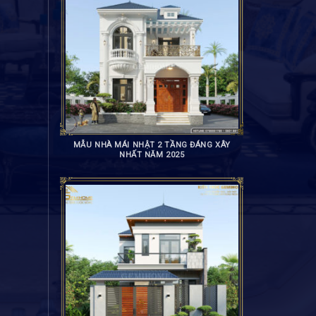
MẪU NHÀ MÁI NHẬT 2 TẦNG ĐÁNG XÂY
NHẤT NĂM 2025