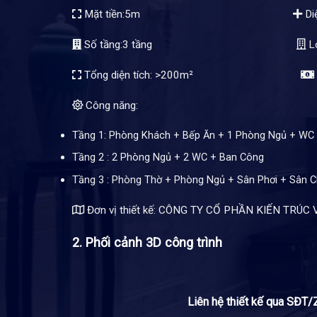
Mặt tiền:5m
Di
Số tầng:3 tầng
Lo
Tổng diện tích: >200m²
Công năng:
Tầng 1: Phòng Khách + Bếp Ăn + 1 Phòng Ngủ + WC
Tầng 2 : 2 Phòng Ngủ + 2 WC + Ban Công
Tầng 3 : Phòng Thờ + Phòng Ngủ + Sân Phơi + Sân C
Đơn vị thiết kế: CÔNG TY CỔ PHẦN KIẾN TR
2. Phối cảnh 3D công trình
Liên hệ thiết kế qua SĐ