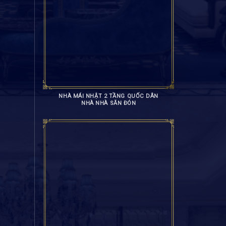
NHÀ MÁI NHẬT 2 TẦNG QUỐC DÂN
NHÀ NHÀ SĂN ĐÓN