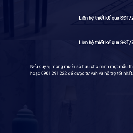
Liên hệ thiết kế qua SĐ
Liên hệ thiết kế qua SĐ
Nếu quý vị mong muốn sở hữu cho mình một mẫu thiết
hoặc 0901.291.222 để được tư vấn và hỗ trợ tốt nhất.