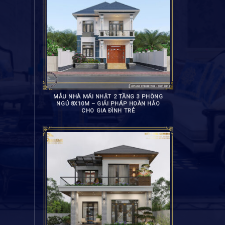
MẪU NHÀ MÁI NHẬT 2 TẦNG 3 PHÒNG
NGỦ 8X10M – GIẢI PHÁP HOÀN HẢO
CHO GIA ĐÌNH TRẺ