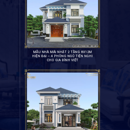
MẪU NHÀ MÁI NHẬT 2 TẦNG 8X12M
HIỆN ĐẠI – 4 PHÒNG NGỦ TIỆN NGHI
CHO GIA ĐÌNH VIỆT