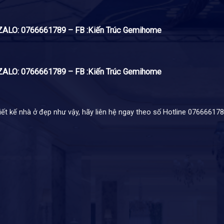
T/ZALO: 0766661789 – FB :Kiến Trúc Gemihome
T/ZALO: 0766661789 – FB :Kiến Trúc Gemihome
 kế nhà ở đẹp như vậy, hãy liên hệ ngay theo số Hotline 07666617