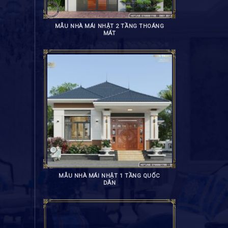
MẪU NHÀ MÁI NHẬT 2 TẦNG THOÁNG
MÁT
MẪU NHÀ MÁI NHẬT 1 TẦNG QUỐC
DÂN